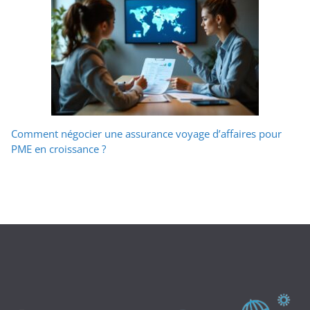
Comment négocier une assurance voyage d’affaires pour
PME en croissance ?