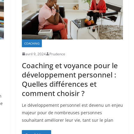
COACHING
avril 9, 2024
Prudence
Coaching et voyance pour le
développement personnel :
Quelles différences et
comment choisir ?
n
de
Le développement personnel est devenu un enjeu
majeur pour de nombreuses personnes
souhaitant améliorer leur vie, tant sur le plan