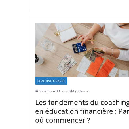
COACHING FINANCE
novembre 30, 2023
Prudence
Les fondements du coachin
en éducation financière : Pa
où commencer ?