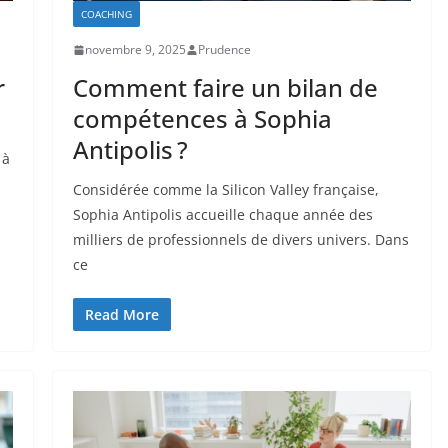
COACHING
novembre 9, 2025
Prudence
r
Comment faire un bilan de
compétences à Sophia
Antipolis ?
 à
Considérée comme la Silicon Valley française,
Sophia Antipolis accueille chaque année des
milliers de professionnels de divers univers. Dans
ce
Read More