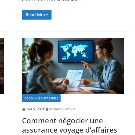
Read More
COACHING ENTREPRISE
mai 5, 2026
Armand Lefèvre
Comment négocier une
assurance voyage d’affaires