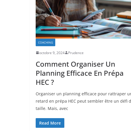
COACHING
octobre 9, 2024
Prudence
Comment Organiser Un
Planning Efficace En Prépa
HEC ?
Organiser un planning efficace pour rattraper u
retard en prépa HEC peut sembler être un défi 
taille. Mais, avec
Read More