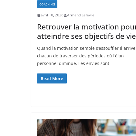
COACHING
avril 10, 2026
Armand Lefèvre
Retrouver la motivation pou
atteindre ses objectifs de vie
Quand la motivation semble s’essouffler Il arrive
chacun de traverser des périodes où l’élan
personnel diminue. Les envies sont
Read More