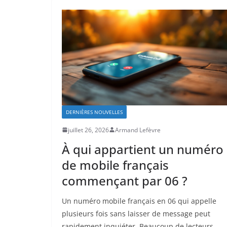
DERNIÈRES NOUVELLES
juillet 26, 2026
Armand Lefèvre
À qui appartient un numéro
de mobile français
commençant par 06 ?
Un numéro mobile français en 06 qui appelle
plusieurs fois sans laisser de message peut
rapidement inquiéter. Beaucoup de lecteurs