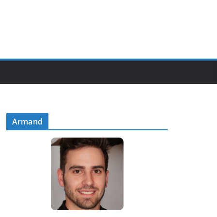
Armand