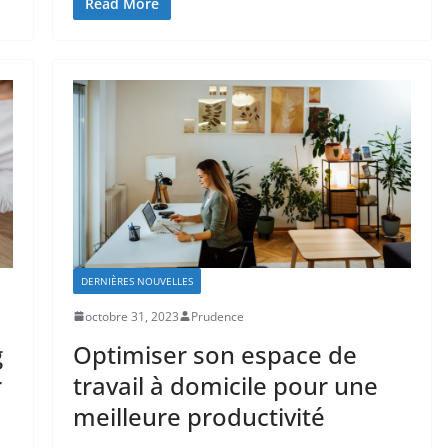
Read More
DERNIÈRES NOUVELLES
octobre 31, 2023
Prudence
g
Optimiser son espace de
r
travail à domicile pour une
meilleure productivité