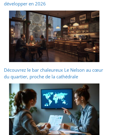
développer en 2026
Découvrez le bar chaleureux Le Nelson au cœur
du quartier, proche de la cathédrale