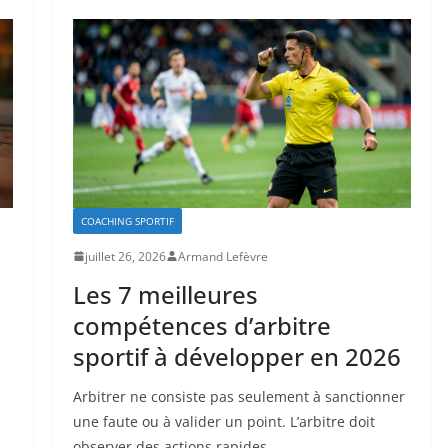
COACHING SPORTIF
juillet 26, 2026
Armand Lefèvre
Les 7 meilleures
compétences d’arbitre
sportif à développer en 2026
Arbitrer ne consiste pas seulement à sanctionner
une faute ou à valider un point. L’arbitre doit
observer des actions rapides,