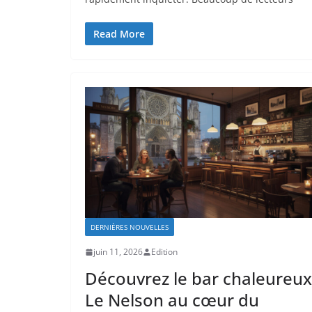
Read More
DERNIÈRES NOUVELLES
juin 11, 2026
Edition
Découvrez le bar chaleureux
Le Nelson au cœur du