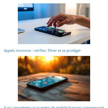
Appels inconnus : vérifier, filtrer et se protéger
À qui appartient un numéro de mobile français commençant