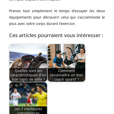
Prenez tout simplement le temps d’essayer les deux
équipements pour découvrir celui qui s’accommode le
plus avec votre corps durant l’exercice.
Ces articles pourraient vous intéresser :
Quelles sont les
Comment
caractéristiques d'un
reconnaitre un bon
bon tapis de selle ?
coach sportif ?
Les 7 meilleures
compétences