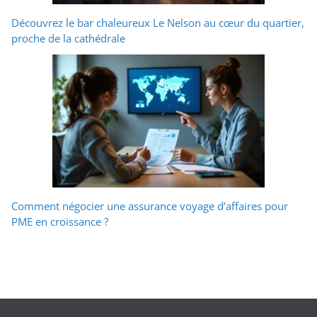
Découvrez le bar chaleureux Le Nelson au cœur du quartier,
proche de la cathédrale
Comment négocier une assurance voyage d’affaires pour
PME en croissance ?