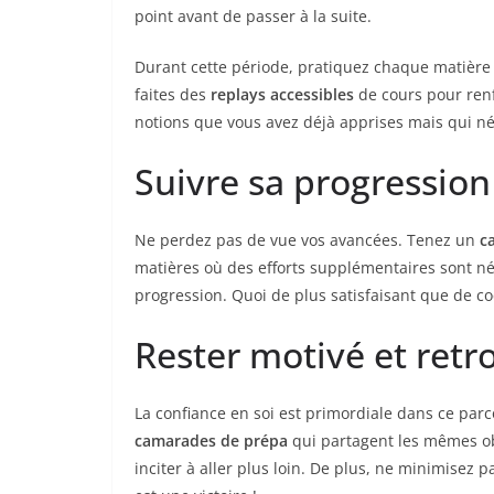
point avant de passer à la suite.
Durant cette période, pratiquez chaque matière 
faites des
replays accessibles
de cours pour renf
notions que vous avez déjà apprises mais qui n
Suivre sa progression
Ne perdez pas de vue vos avancées. Tenez un
c
matières où des efforts supplémentaires sont né
progression. Quoi de plus satisfaisant que de c
Rester motivé et retr
La confiance en soi est primordiale dans ce parc
camarades de prépa
qui partagent les mêmes ob
inciter à aller plus loin. De plus, ne minimisez 