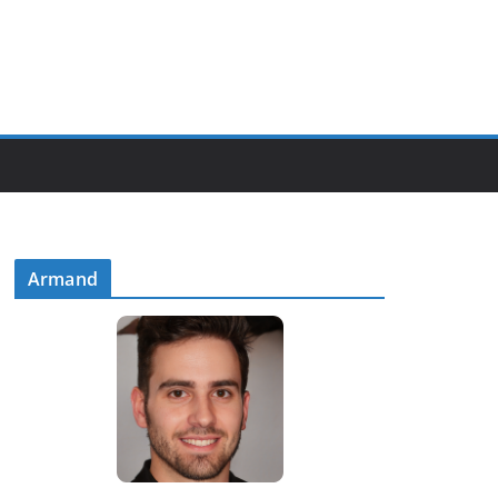
Armand