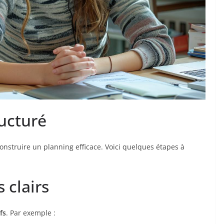
ucturé
construire un planning efficace. Voici quelques étapes à
s clairs
fs
. Par exemple :