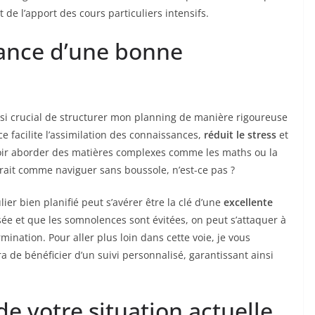
 de l’apport des cours particuliers intensifs.
ance d’une bonne
si crucial de structurer mon planning de manière rigoureuse
ce facilite l’assimilation des connaissances,
réduit le stress
et
oir aborder des matières complexes comme les maths ou la
erait comme naviguer sans boussole, n’est-ce pas ?
er bien planifié peut s’avérer être la clé d’une
excellente
ée et que les somnolences sont évitées, on peut s’attaquer à
ination. Pour aller plus loin dans cette voie, je vous
 de bénéficier d’un suivi personnalisé, garantissant ainsi
de votre situation actuelle