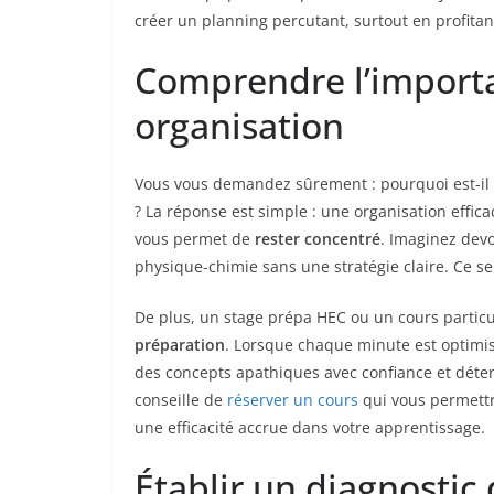
créer un planning percutant, surtout en profitant
Comprendre l’import
organisation
Vous vous demandez sûrement : pourquoi est-il 
? La réponse est simple : une organisation effica
vous permet de
rester concentré
. Imaginez dev
physique-chimie sans une stratégie claire. Ce s
De plus, un stage prépa HEC ou un cours particuli
préparation
. Lorsque chaque minute est optimis
des concepts apathiques avec confiance et déterm
conseille de
réserver un cours
qui vous permettra
une efficacité accrue dans votre apprentissage.
Établir un diagnostic 