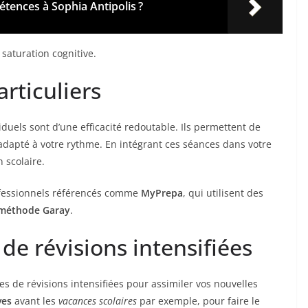
tences à Sophia Antipolis ?
 saturation cognitive.
articuliers
iduels sont d’une efficacité redoutable. Ils permettent de
dapté à votre rythme. En intégrant ces séances dans votre
 scolaire.
ofessionnels référencés comme
MyPrepa
, qui utilisent des
méthode Garay
.
de révisions intensifiées
s de révisions intensifiées pour assimiler vos nouvelles
ves
avant les
vacances scolaires
par exemple, pour faire le