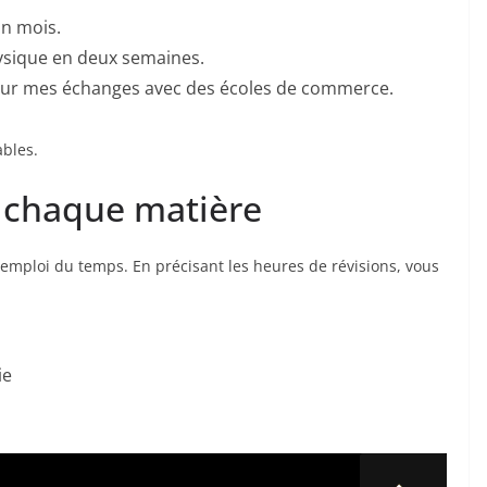
n mois.
sique en deux semaines.
pour mes échanges avec des écoles de commerce.
ables.
à chaque matière
 emploi du temps. En précisant les heures de révisions, vous
ie