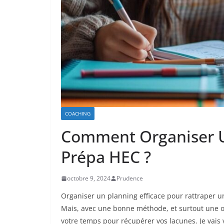
COACHING
Comment Organiser U
Prépa HEC ?
octobre 9, 2024
Prudence
Organiser un planning efficace pour rattraper un
Mais, avec une bonne méthode, et surtout une org
votre temps pour récupérer vos lacunes. Je vais 