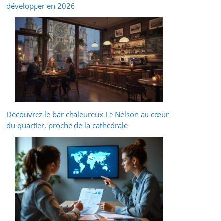
développer en 2026
Découvrez le bar chaleureux Le Nelson au cœur
du quartier, proche de la cathédrale